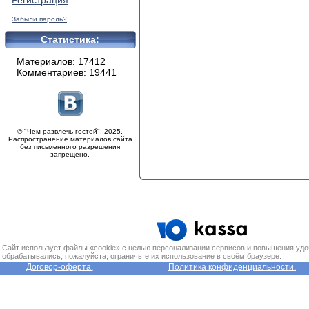
Регистрация
Забыли пароль?
Статистика:
Материалов: 17412
Комментариев: 19441
© "Чем развлечь гостей", 2025.
Распространение материалов сайта
без письменного разрешения
запрещено.
Сайт использует файлы «cookie» с целью персонализации сервисов и повышения удо
обрабатывались, пожалуйста, ограничьте их использование в своём браузере.
Договор-оферта.
Политика конфиденциальности.