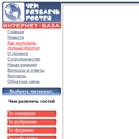
Главная
Новости
Как получить
полный доступ
О проекте
Сотрудничество
Наши издания
Вопросы и ответы
Контакты
Обратная связь
Выбрать материал:
Чем развлечь гостей
По номерам
По рубрикам
По формам
По событиям