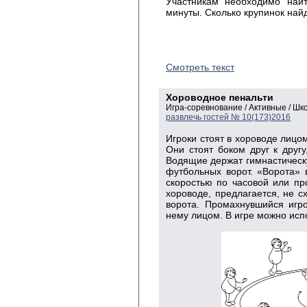
Участникам необходимо найт
минуты. Сколько крупинок най
Смотреть текст
Хороводное пенальти
Игра-соревнование / Активные / Ш
развлечь гостей № 10(173)2016
Игроки стоят в хороводе лицом
Они стоят боком друг к другу
Водящие держат гимнасти­ческ
футбольных ворот. «Ворота» 
скоростью по часовой или пр
хороводе, предлагается, не с
ворота. Промахнувшийся игро
нему лицом. В игре можно испо