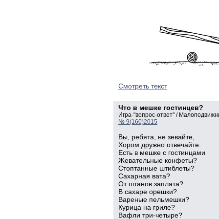
Смотреть текст
Что в мешке гостинцев?
Игра-"вопрос-ответ" / Малоподвижн
№ 9(160)2015
Вы, ребята, не зевайте,
Хором дружно отвечайте.
Есть в мешке с гостинцами
Жевательные конфеты?
Стоптанные штиблеты?
Сахарная вата?
От штанов заплата?
В сахаре орешки?
Вареные пельмешки?
Курица на гриле?
Вафли три-четыре?