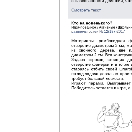
согласованности действий, чт
Смотреть текст
Кто на новенького?
Игра-поединок / Активные / Школь
развлечь гостей № 12(187)2017
Материалы: ромбовидная ф
отверстие диаметром 3 см, м
из хвойного дерева, две п
диаметром 2 см. Вся конструк
Задача игроков, стоящих д
отверстие фанерки и в то же 
стараясь отбить своей шпаго
взгляд задача довольно проста
требует большой ловкости.
Играют парами. Выигрывает 
Победитель остается в игре, а