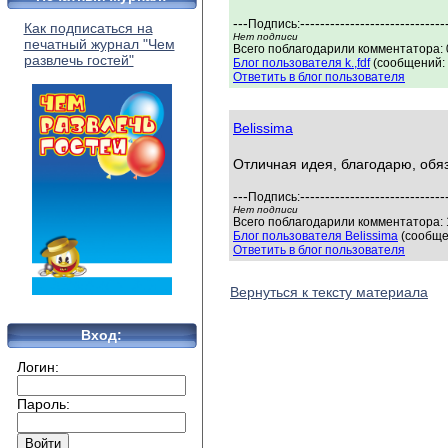
---
-----------------------------
Подпись:
Как подписаться на
Нет подписи
печатный журнал "Чем
Всего поблагодарили комментатора: 0
развлечь гостей"
Блог пользователя k.,fdf
(сообщений: 
Ответить в блог пользователя
Belissima
Отличная идея, благодарю, обя
---
-----------------------------
Подпись:
Нет подписи
Всего поблагодарили комментатора: 1
Блог пользователя Belissima
(сообще
Ответить в блог пользователя
Вернуться к тексту материала
Вход:
Логин:
Пароль: