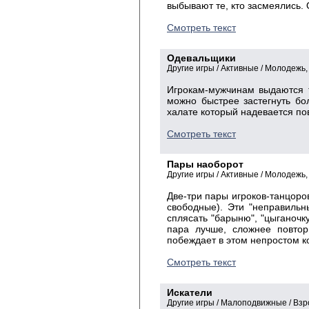
выбывают те, кто засмеялись.
Смотреть текст
Одевальщики
Другие игры / Активные / Молодежь
Игрокам-мужчинам выдаются т
можно быстрее застегнуть бо
халате который надевается по
Смотреть текст
Пары наоборот
Другие игры / Активные / Молодежь
Две-три пары игроков-танцоров
свободные). Эти "неправильн
сплясать "барыню", "цыганочку
пара лучше, сложнее повтор
побеждает в этом непростом к
Смотреть текст
Искатели
Другие игры / Малоподвижные / Вз