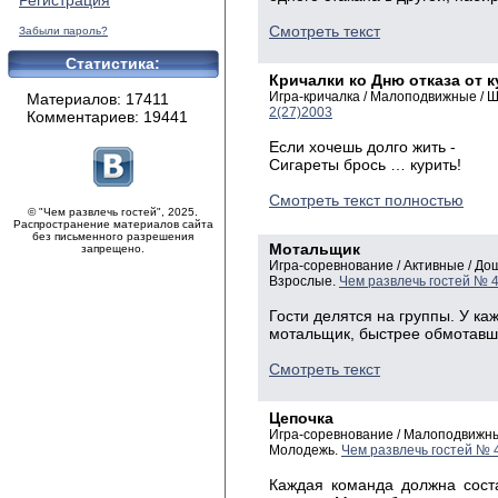
Регистрация
Смотреть текст
Забыли пароль?
Статистика:
Кричалки ко Дню отказа от 
Игра-кричалка / Малоподвижные / 
Материалов: 17411
2(27)2003
Комментариев: 19441
Если хочешь долго жить -
Сигареты брось … курить!
Смотреть текст полностью
© "Чем развлечь гостей", 2025.
Распространение материалов сайта
без письменного разрешения
Мотальщик
запрещено.
Игра-соревнование / Активные / Д
Взрослые.
Чем развлечь гостей № 
Гости делятся на группы. У к
мотальщик, быстрее обмотавши
Смотреть текст
Цепочка
Игра-соревнование / Малоподвижны
Молодежь.
Чем развлечь гостей № 
Каждая команда должна сост