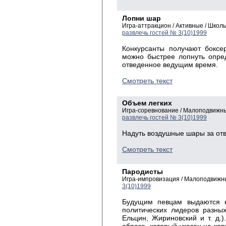
Лопни шар
Игра-аттракцион / Активные / Шко
развлечь гостей № 3(10)1999
Конкурсанты получают боксе
можно быстрее лопнуть опре
отведенное ведущим время.
Смотреть текст
Объем легких
Игра-соревнование / Малоподвижн
развлечь гостей № 3(10)1999
Надуть воздушные шары за от
Смотреть текст
Пародисты
Игра-импровизация / Малоподвижн
3(10)1999
Будущим певцам выдаются к
политических лидеров разных
Ельцин, Жириновский и т. д.)