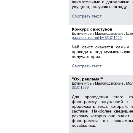
внимательные и догадливые, 
упущено, получают награду.
Смотреть текст
Конкурс свистунов
Другие игры / Малоподвижные / Шк
развлечь гостей № 3(10)1999
Чей свист окажется самым 
проводить под музыкальную 
получает приз.
Смотреть текст
"Ох, реклама!"
Другие игры / Малоподвижные / Мо
3(10)1999
Для проведения этого ко
фонограмму вступлений к 
продолжить текст, который,
заставки. Наиболее сведущи
рекламу которых они знают н
фонограммы тех рекламны
позабылись.