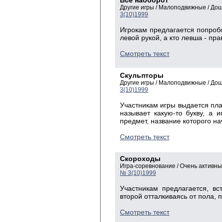
Все наоборот
Другие игры / Малоподвижные / До
3(10)1999
Игрокам предлагается попробо
левой рукой, а кто левша - пра
Смотреть текст
Скульпторы
Другие игры / Малоподвижные / До
3(10)1999
Участникам игры выдается пла
называет какую-то букву, а 
предмет, название которого на
Смотреть текст
Скороходы
Игра-соревнование / Очень активн
№ 3(10)1999
Участникам предлагается, вс
второй отталкиваясь от пола,
Смотреть текст