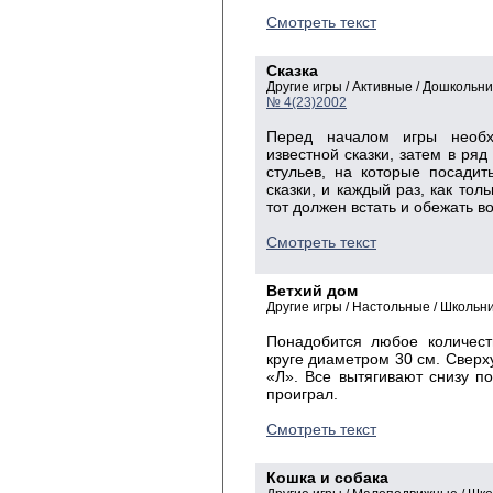
Смотреть текст
Сказка
Другие игры / Активные / Дошкольн
№ 4(23)2002
Перед началом игры необх
известной сказки, затем в ря
стульев, на которые посадит
сказки, и каждый раз, как тол
тот должен встать и обежать во
Смотреть текст
Ветхий дом
Другие игры / Настольные / Школь
Понадобится любое количест
круге диаметром 30 см. Сверху
«Л». Все вытягивают снизу по
проиграл.
Смотреть текст
Кошка и собака