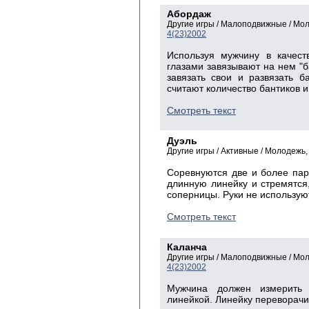
Абордаж
Другие игры / Малоподвижные / Мо
4(23)2002
Используя мужчину в качес
глазами завязывают на нем "б
завязать свои и развязать 
считают количество бантиков 
Смотреть текст
Дуэль
Другие игры / Активные / Молодежь
Соревнуются две и более па
длинную линейку и стремятся,
соперницы. Руки не использую
Смотреть текст
Каланча
Другие игры / Малоподвижные / Мо
4(23)2002
Мужчина должен измерить 
линейкой. Линейку переворачив