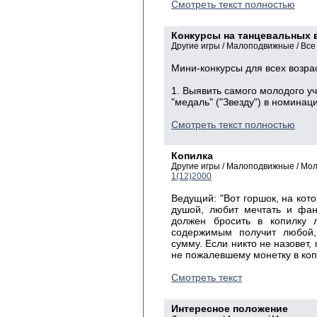
Смотреть текст полностью
Конкурсы на танцевальных 
Другие игры / Малоподвижные / Все
Мини-конкурсы для всех возра
1. Выявить самого молодого у
"медаль" ("Звезду") в номинац
Смотреть текст полностью
Копилка
Другие игры / Малоподвижные / Мо
1(12)2000
Ведущий: "Вот горшок, на кот
душой, любит мечтать и фант
должен бросить в копилку
содержимым получит любой,
сумму. Если никто не назовет,
не пожалевшему монетку в коп
Смотреть текст
Интересное положение