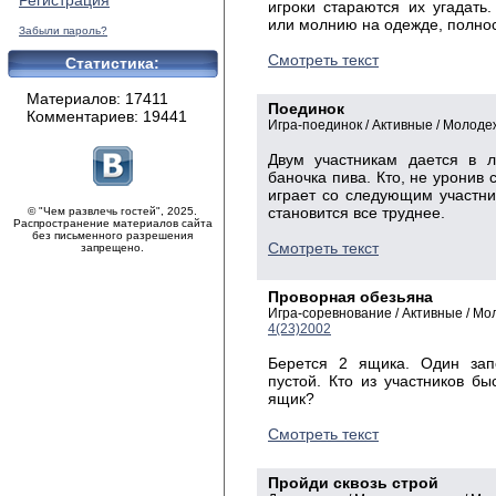
Регистрация
игроки стараются их угадать
или молнию на одежде, полнос
Забыли пароль?
Смотреть текст
Статистика:
Материалов: 17411
Поединок
Комментариев: 19441
Игра-поединок / Активные / Молоде
Двум участникам дается в л
баночка пива. Кто, не уронив с
играет со следующим участни
становится все труднее.
© "Чем развлечь гостей", 2025.
Распространение материалов сайта
без письменного разрешения
Смотреть текст
запрещено.
Проворная обезьяна
Игра-соревнование / Активные / М
4(23)2002
Берется 2 ящика. Один зап
пустой. Кто из участников б
ящик?
Смотреть текст
Пройди сквозь строй