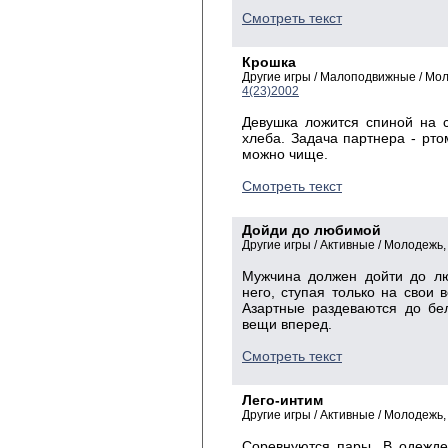
Смотреть текст
Крошка
Другие игры / Малоподвижные / Мо
4(23)2002
Девушка ложится спиной на 
хлеба. Задача партнера - рто
можно чище.
Смотреть текст
Дойди до любимой
Другие игры / Активные / Молодежь
Мужчина должен дойти до лю
него, ступая только на свои
Азартные раздеваются до бе
вещи вперед.
Смотреть текст
Лего-интим
Другие игры / Активные / Молодежь
Соревнуются пары. В одежде