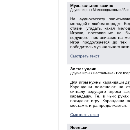
Музыкальное казино
Другие игры / Малоподвижные / Все
На аудиокассету записыва
мелодий в любом порядке. Ве
ставки: угадать, какая мел
Игроки, поставившие на б
ведущего, поставившие на ме
Игра продолжается до тех 
победитель музыкального кази
Смотреть текст
Зигзаг удачи
Другие игры / Настольные / Все воз
Для игры нужны карандаши двух
Карандаши помещают на сто
сигналу ведущего игроки за
карандашу. Те, в чьих руках
покидают игру. Карандаши п
местами, игра продолжается.
Смотреть текст
Ясельки