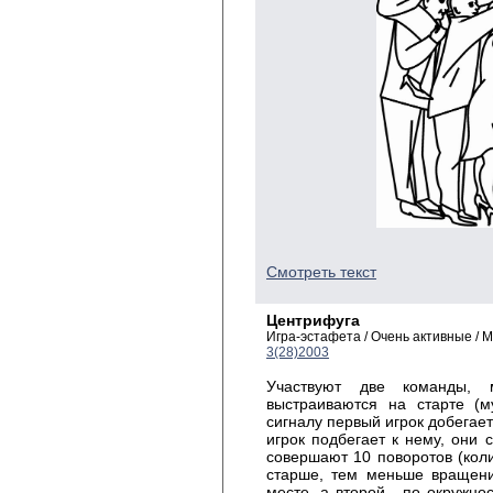
Смотреть текст
Центрифуга
Игра-эстафета / Очень активные / 
3(28)2003
Участвуют две команды,
выстраиваются на старте (
сигналу первый игрок добегае
игрок подбегает к нему, они
совершают 10 поворотов (коли
старше, тем меньше вращени
месте, а второй - по окружнос