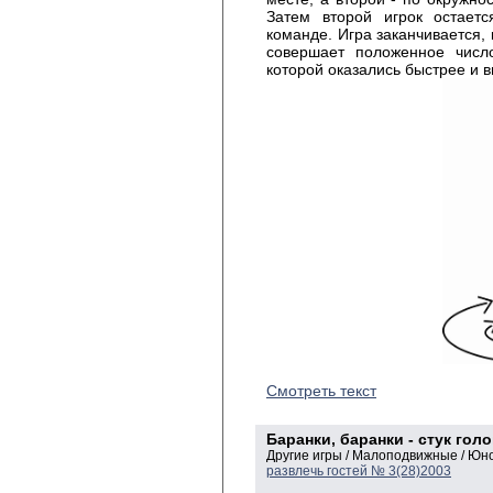
Затем второй игрок остает
команде. Игра заканчивается, 
совершает положенное число
которой оказались быстрее и в
Смотреть текст
Баранки, баранки - стук гол
Другие игры / Малоподвижные / Ю
развлечь гостей № 3(28)2003