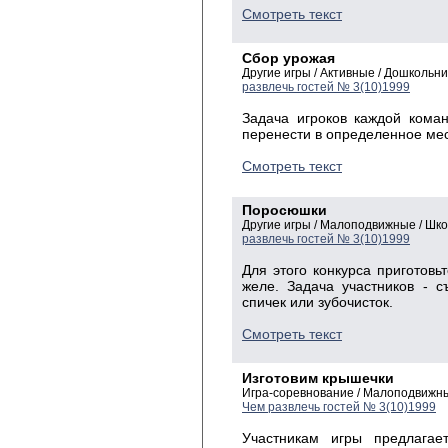
Смотреть текст
Сбор урожая
Другие игры / Активные / Дошколь
развлечь гостей № 3(10)1999
Задача игроков каждой кома
перенести в определенное ме
Смотреть текст
Поросюшки
Другие игры / Малоподвижные / Шк
развлечь гостей № 3(10)1999
Для этого конкурса приготовь
желе. Задача участников - 
спичек или зубочисток.
Смотреть текст
Изготовим крышечки
Игра-соревнование / Малоподвижны
Чем развлечь гостей № 3(10)1999
Участникам игры предлагае