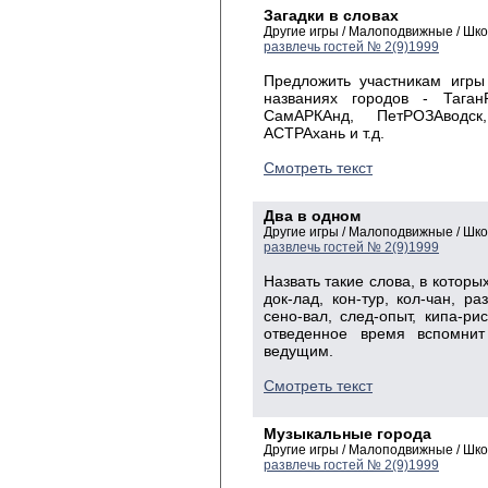
Загадки в словах
Другие игры / Малоподвижные / Шк
развлечь гостей № 2(9)1999
Предложить участникам игры
названиях городов - Тага
СамАРКАнд, ПетРОЗАводс
АСТРАхань и т.д.
Смотреть текст
Два в одном
Другие игры / Малоподвижные / Шк
развлечь гостей № 2(9)1999
Назвать такие слова, в которы
док-лад, кон-тур, кол-чан, раз
сено-вал, след-опыт, кипа-рис
отведенное время вспомнит
ведущим.
Смотреть текст
Музыкальные города
Другие игры / Малоподвижные / Шк
развлечь гостей № 2(9)1999