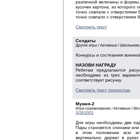
различной величины и формы. Б
кусочек картона, из которого 
точно совпали с отверстиями б
точно совпало с отверстиями б
Смотреть текст
Солдаты
Другие игры / Активные / Школьник
Конкурсы и состязания военной
НАЗОВИ НАГРАДУ
Ребятам предлагаются рис
необходимо из трех вариант
соответствует рисунку.
Смотреть текст полностью
Мумия-2
Игра-соревнование / Активные / М
3(28)2003
Для игры необходимы две пар
Пары становятся спинами или 
в этом положении всю игр
вертикально держат в руках