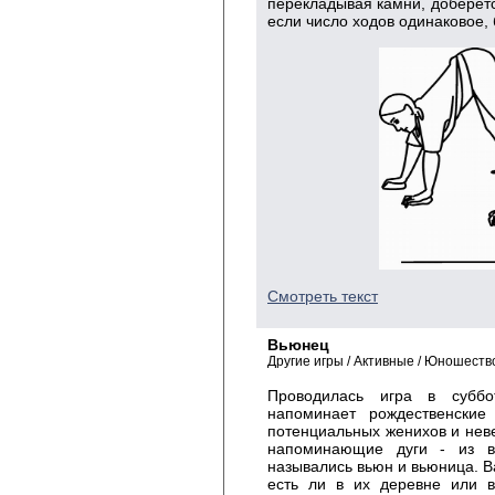
перекладывая камни, доберет
если число ходов одинаковое,
Смотреть текст
Вьюнец
Другие игры / Активные / Юношест
Проводилась игра в суббо
напоминает рождественские
потенциальных женихов и нев
напоминающие дуги - из в
назывались вьюн и вьюница. В
есть ли в их деревне или