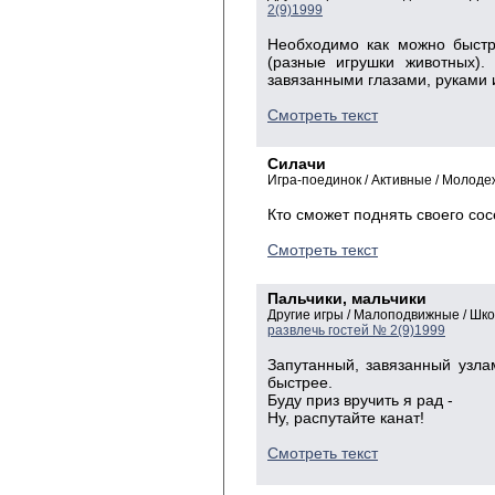
2(9)1999
Необходимо как можно быстре
(разные игрушки животных).
завязанными глазами, руками 
Смотреть текст
Силачи
Игра-поединок / Активные / Молоде
Кто сможет поднять своего сос
Смотреть текст
Пальчики, мальчики
Другие игры / Малоподвижные / Шк
развлечь гостей № 2(9)1999
Запутанный, завязанный узла
быстрее.
Буду приз вручить я рад -
Ну, распутайте канат!
Смотреть текст