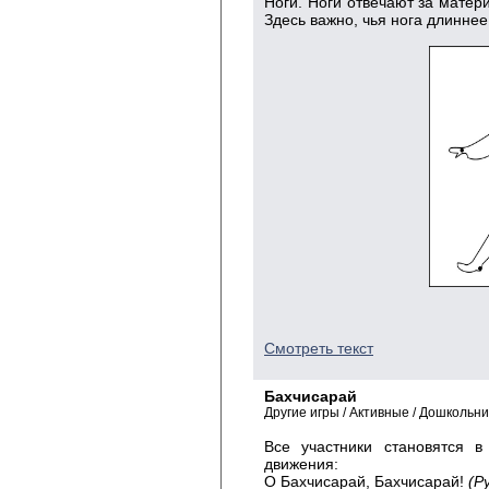
Ноги. Ноги отвечают за матер
Здесь важно, чья нога длиннее
Смотреть текст
Бахчисарай
Другие игры / Активные / Дошкольни
Все участники становятся 
движения:
О Бахчисарай, Бахчисарай!
(Р