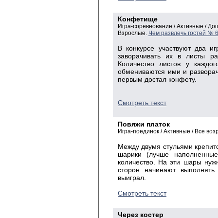
Конфетище
Игра-соревнование / Активные / Д
Взрослые.
Чем развлечь гостей № 
В конкурсе участвуют два и
заворачивать их в листы ра
Количество листов у каждог
обмениваются ими и разворачи
первым достал конфету.
Смотреть текст
Повяжи платок
Игра-поединок / Активные / Все воз
Между двумя стульями крепитс
шарики (лучше наполненные
количество. На эти шары нужн
сторон начинают выполнять 
выиграл.
Смотреть текст
Через костер