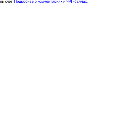
ой счет.
Подробнее о комментариях и ЧРГ-баллах
.