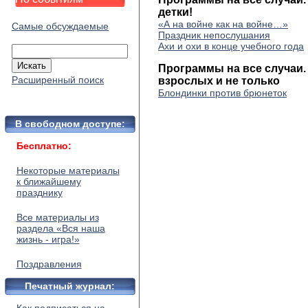
детки!
«А на войне как на войне…»
Самые обсуждаемые
Праздник непослушания
Ахи и охи в конце учебного года
Программы на все случаи.
Расширенный поиск
взрослых и не только
Блондинки против брюнеток
В свободном доступе:
Бесплатно:
Некоторые материалы
к ближайшему
празднику
Все материалы из
раздела «Вся наша
жизнь - игра!»
Поздравления
Печатный журнал: