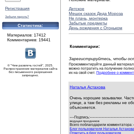
Регистрация
Детское
Мешок сказок Деда Мороза
Забыли пароль?
Не плачь, монтерка
Забытые предметы
Статистика:
День рождения с Огоньком
Материалов: 17412
Комментариев: 19441
Комментарии:
Зарегистрируйтесь, чтобы ос
Прокомментируйте данный материал 
© "Чем развлечь гостей", 2025.
можно потратить на получение полног
Распространение материалов сайта
без письменного разрешения
их на свой счет.
Подробнее о коммент
запрещено.
Наталья Астахова
Очень хорошие зазывалки. Част
улице, а там без рекламы не обо
объясняется.
---
-----------------------------
Подпись:
ведущая праздников
Всего поблагодарили комментатора: 
Блог пользователя Наталья Астахов
Ответить в блог пользователя