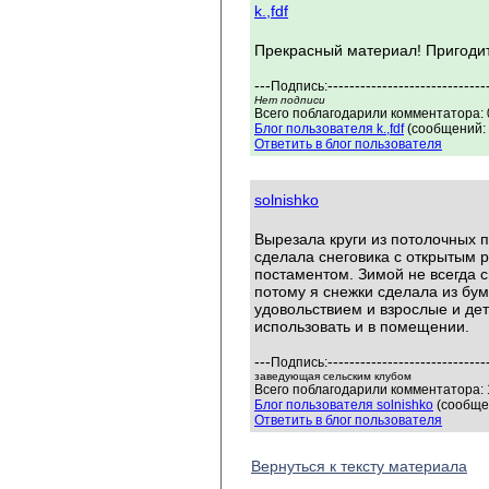
k.,fdf
Прекрасный материал! Пригодит
---
-----------------------------
Подпись:
Нет подписи
Всего поблагодарили комментатора: 0
Блог пользователя k.,fdf
(сообщений: 
Ответить в блог пользователя
solnishko
Вырезала круги из потолочных п
сделала снеговика с открытым р
постаментом. Зимой не всегда 
потому я снежки сделала из бу
удовольствием и взрослые и дет
использовать и в помещении.
---
-----------------------------
Подпись:
заведующая сельским клубом
Всего поблагодарили комментатора: 1
Блог пользователя solnishko
(сообщен
Ответить в блог пользователя
Вернуться к тексту материала