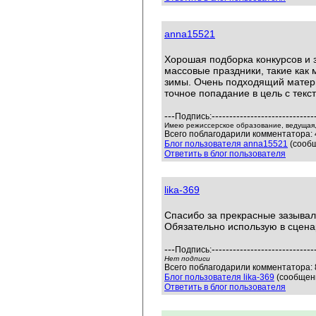
anna15521
Хорошая подборка конкурсов и 
массовые праздники, такие как 
зимы. Очень подходящий матери
точное попадание в цель с текс
---
-----------------------------
Подпись:
Имею режиссерское образование, ведущая,
Всего поблагодарили комментатора: 4
Блог пользователя anna15521
(сообщ
Ответить в блог пользователя
lika-369
Спасибо за прекрасные зазывал
Обязательно использую в сцена
---
-----------------------------
Подпись:
Нет подписи
Всего поблагодарили комментатора: 8
Блог пользователя lika-369
(сообщени
Ответить в блог пользователя