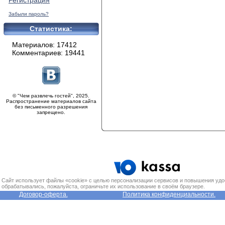
Регистрация
Забыли пароль?
Статистика:
Материалов: 17412
Комментариев: 19441
© "Чем развлечь гостей", 2025.
Распространение материалов сайта
без письменного разрешения
запрещено.
Сайт использует файлы «cookie» с целью персонализации сервисов и повышения удо
обрабатывались, пожалуйста, ограничьте их использование в своём браузере.
Договор-оферта.
Политика конфиденциальности.