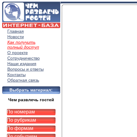
Главная
Новости
Как получить
полный доступ
О проекте
Сотрудничество
Наши издания
Вопросы и ответы
Контакты
Обратная связь
Выбрать материал:
Чем развлечь гостей
По номерам
По рубрикам
По формам
По событиям