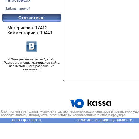
Регистрация
Забыли пароль?
Статистика:
Материалов: 17412
Комментариев: 19441
© "Чем развлечь гостей", 2025.
Распространение материалов сайта
без письменного разрешения
запрещено.
Сайт использует файлы «cookie» с целью персонализации сервисов и повышения удо
обрабатывались, пожалуйста, ограничьте их использование в своём браузере.
Договор-оферта.
Политика конфиденциальности.