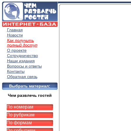
Главная
Новости
Как получить
полный доступ
О проекте
Сотрудничество
Наши издания
Вопросы и ответы
Контакты
Обратная связь
Выбрать материал:
Чем развлечь гостей
По номерам
По рубрикам
По формам
По событиям