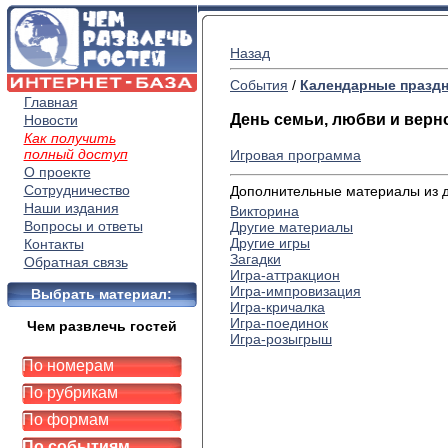
Назад
События
/
Календарные празд
Главная
День семьи, любви и верн
Новости
Как получить
полный доступ
Игровая программа
О проекте
Сотрудничество
Дополнительные материалы из др
Наши издания
Викторина
Вопросы и ответы
Другие материалы
Другие игры
Контакты
Загадки
Обратная связь
Игра-аттракцион
Игра-импровизация
Выбрать материал:
Игра-кричалка
Игра-поединок
Чем развлечь гостей
Игра-розыгрыш
По номерам
По рубрикам
По формам
По событиям