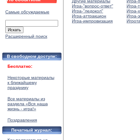
Другие материалы
Игра-
Игра-"вопрос-ответ"
Игра-т
Игра-"ледокол"
Игра-
Самые обсуждаемые
Игра-аттракцион
Игра-
Игра-импровизация
Игрот
Расширенный поиск
В свободном доступе:
Бесплатно:
Некоторые материалы
к ближайшему
празднику
Все материалы из
раздела «Вся наша
жизнь - игра!»
Поздравления
Печатный журнал: