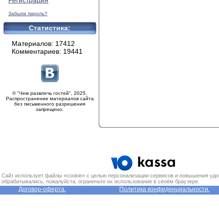
Регистрация
Забыли пароль?
Статистика:
Материалов: 17412
Комментариев: 19441
© "Чем развлечь гостей", 2025.
Распространение материалов сайта
без письменного разрешения
запрещено.
Сайт использует файлы «cookie» с целью персонализации сервисов и повышения удо
обрабатывались, пожалуйста, ограничьте их использование в своём браузере.
Договор-оферта.
Политика конфиденциальности.