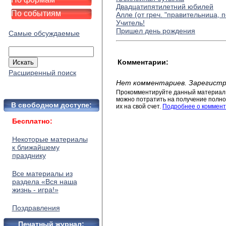
Двадцатипятилетний юбилей
По событиям
Алле (от греч. "правительница, 
Учитель!
Пришел день рождения
Самые обсуждаемые
Комментарии:
Расширенный поиск
Нет комментариев. Зарегистр
Прокомментируйте данный материал 
можно потратить на получение полног
В свободном доступе:
их на свой счет.
Подробнее о коммент
Бесплатно:
Некоторые материалы
к ближайшему
празднику
Все материалы из
раздела «Вся наша
жизнь - игра!»
Поздравления
Печатный журнал: