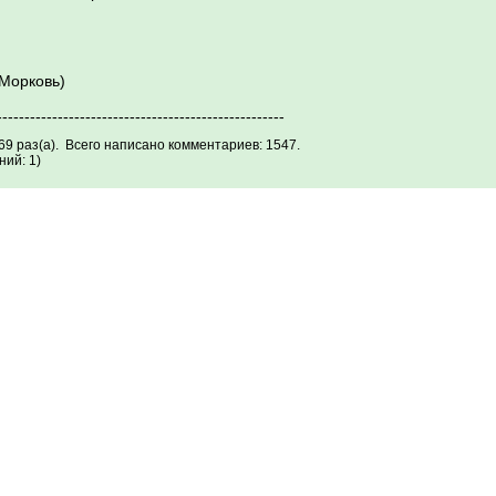
(Морковь)
----------------------------------------------------
69 раз(а). Всего написано комментариев: 1547.
ий: 1)