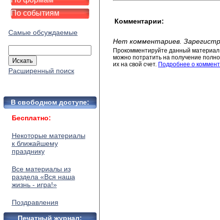
По событиям
Комментарии:
Самые обсуждаемые
Нет комментариев. Зарегистр
Прокомментируйте данный материал 
можно потратить на получение полног
их на свой счет.
Подробнее о коммент
Расширенный поиск
В свободном доступе:
Бесплатно:
Некоторые материалы
к ближайшему
празднику
Все материалы из
раздела «Вся наша
жизнь - игра!»
Поздравления
Печатный журнал: