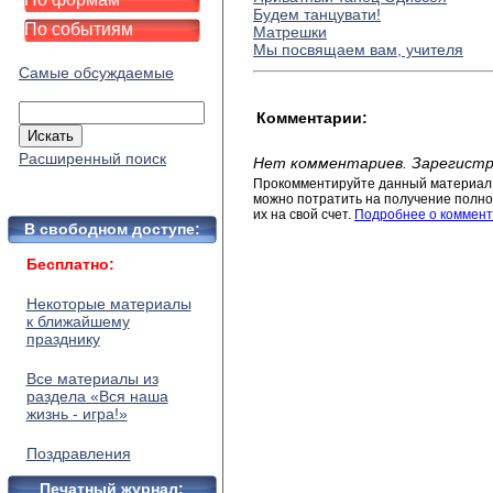
Будем танцувати!
По событиям
Матрешки
Мы посвящаем вам, учителя
Самые обсуждаемые
Комментарии:
Расширенный поиск
Нет комментариев. Зарегистр
Прокомментируйте данный материал 
можно потратить на получение полног
их на свой счет.
Подробнее о коммент
В свободном доступе:
Бесплатно:
Некоторые материалы
к ближайшему
празднику
Все материалы из
раздела «Вся наша
жизнь - игра!»
Поздравления
Печатный журнал: