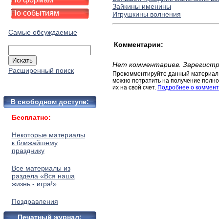
Зайкины именины
По событиям
Игрушкины волнения
Самые обсуждаемые
Комментарии:
Нет комментариев. Зарегистр
Расширенный поиск
Прокомментируйте данный материал 
можно потратить на получение полног
их на свой счет.
Подробнее о коммент
В свободном доступе:
Бесплатно:
Некоторые материалы
к ближайшему
празднику
Все материалы из
раздела «Вся наша
жизнь - игра!»
Поздравления
Печатный журнал: