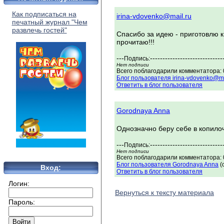
Как подписаться на
irina-vdovenko@mail.ru
печатный журнал "Чем
развлечь гостей"
Спасибо за идею - приготовлю 
прочитаю!!!
---
-----------------------------
Подпись:
Нет подписи
Всего поблагодарили комментатора: 0
Блог пользователя irina-vdovenko@ma
Ответить в блог пользователя
Gorodnaya Anna
Однозначно беру себе в копилоч
---
-----------------------------
Подпись:
Нет подписи
Всего поблагодарили комментатора: 0
Блог пользователя Gorodnaya Anna
(
Вход:
Ответить в блог пользователя
Логин:
Вернуться к тексту материала
Пароль: