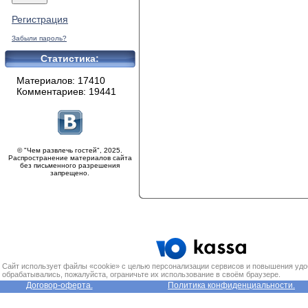
Регистрация
Забыли пароль?
Статистика:
Материалов: 17410
Комментариев: 19441
© "Чем развлечь гостей", 2025.
Распространение материалов сайта
без письменного разрешения
запрещено.
Сайт использует файлы «cookie» с целью персонализации сервисов и повышения удо
обрабатывались, пожалуйста, ограничьте их использование в своём браузере.
Договор-оферта.
Политика конфиденциальности.