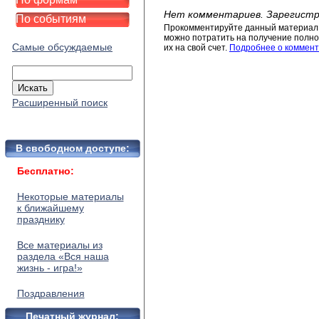
Нет комментариев. Зарегистр
По событиям
Прокомментируйте данный материал 
можно потратить на получение полног
Самые обсуждаемые
их на свой счет.
Подробнее о коммент
Расширенный поиск
В свободном доступе:
Бесплатно:
Некоторые материалы
к ближайшему
празднику
Все материалы из
раздела «Вся наша
жизнь - игра!»
Поздравления
Печатный журнал: