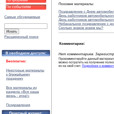
Похожие материалы:
По событиям
Поздравление с Днем автомоби
День работников автомобильног
Самые обсуждаемые
День работников автомобильног
Небанальное поздравление с д
Сколько знаков знаем мы?
Расширенный поиск
Комментарии:
В свободном доступе:
Нет комментариев. Зарегистр
Прокомментируйте данный материал 
Бесплатно:
можно потратить на получение полног
их на свой счет.
Подробнее о коммент
Некоторые материалы
к ближайшему
празднику
Все материалы из
раздела «Вся наша
жизнь - игра!»
Поздравления
Печатный журнал: