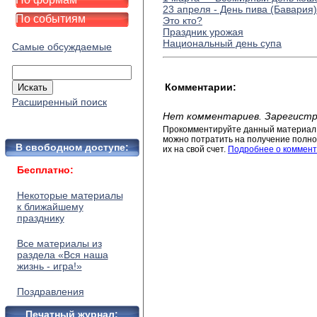
23 апреля - День пива (Бавария)
По событиям
Это кто?
Праздник урожая
Национальный день супа
Самые обсуждаемые
Комментарии:
Расширенный поиск
Нет комментариев. Зарегистр
Прокомментируйте данный материал 
можно потратить на получение полног
В свободном доступе:
их на свой счет.
Подробнее о коммент
Бесплатно:
Некоторые материалы
к ближайшему
празднику
Все материалы из
раздела «Вся наша
жизнь - игра!»
Поздравления
Печатный журнал: