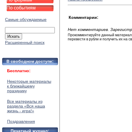
По событиям
Комментарии:
Самые обсуждаемые
Нет комментариев. Зарегистр
Прокомментируйте данный материал и
перевести в рубли и получить их на св
Расширенный поиск
В свободном доступе:
Бесплатно:
Некоторые материалы
к ближайшему
празднику
Все материалы из
раздела «Вся наша
жизнь - игра!»
Поздравления
Печатный журнал: