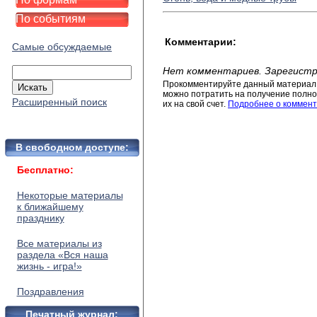
По событиям
Комментарии:
Самые обсуждаемые
Нет комментариев. Зарегистр
Прокомментируйте данный материал 
можно потратить на получение полног
Расширенный поиск
их на свой счет.
Подробнее о коммент
В свободном доступе:
Бесплатно:
Некоторые материалы
к ближайшему
празднику
Все материалы из
раздела «Вся наша
жизнь - игра!»
Поздравления
Печатный журнал: