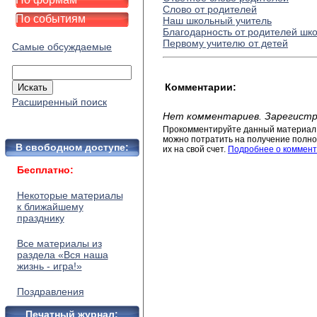
Слово от родителей
По событиям
Наш школьный учитель
Благодарность от родителей шк
Первому учителю от детей
Самые обсуждаемые
Комментарии:
Расширенный поиск
Нет комментариев. Зарегистр
Прокомментируйте данный материал 
можно потратить на получение полног
В свободном доступе:
их на свой счет.
Подробнее о коммент
Бесплатно:
Некоторые материалы
к ближайшему
празднику
Все материалы из
раздела «Вся наша
жизнь - игра!»
Поздравления
Печатный журнал: