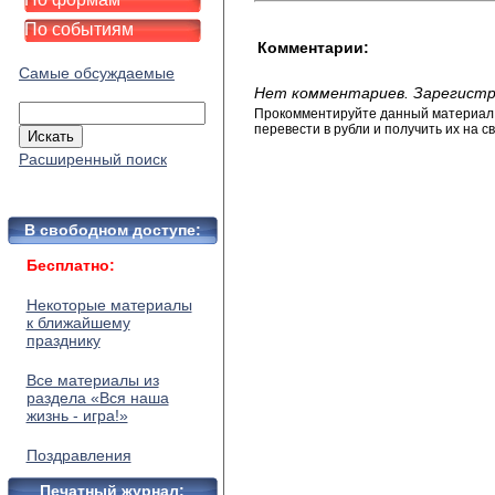
По событиям
Комментарии:
Самые обсуждаемые
Нет комментариев. Зарегистр
Прокомментируйте данный материал и
перевести в рубли и получить их на св
Расширенный поиск
В свободном доступе:
Бесплатно:
Некоторые материалы
к ближайшему
празднику
Все материалы из
раздела «Вся наша
жизнь - игра!»
Поздравления
Печатный журнал: