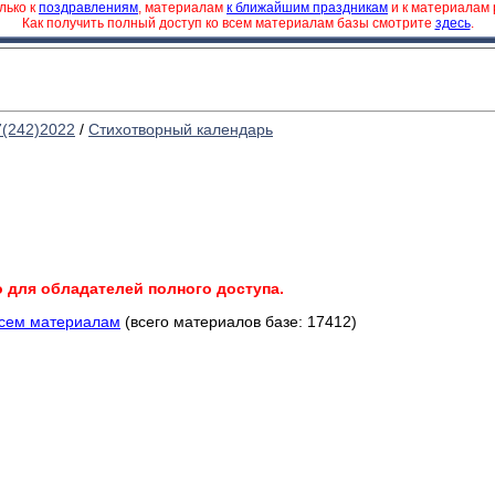
лько к
поздравлениям
, материалам
к ближайшим праздникам
и к материалам
Как получить полный доступ ко всем материалам базы смотрите
здесь
.
7(242)2022
/
Стихотворный календарь
о для обладателей полного доступа.
всем материалам
(всего материалов базе: 17412)