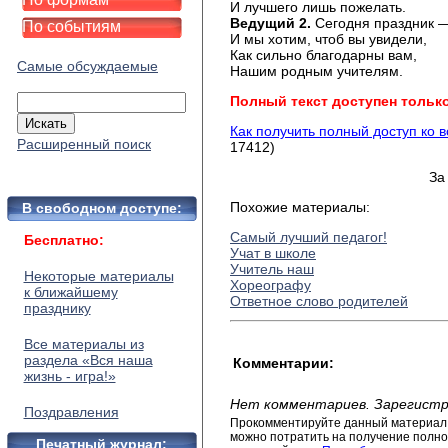
И лучшего лишь пожелать.
Ведущий 2.
Сегодня праздник —
По событиям
И мы хотим, чтоб вы увидели,
Как сильно благодарны вам,
Самые обсуждаемые
Нашим родным учителям.
Полный текст доступен тольк
Как получить полный доступ ко 
Расширенный поиск
17412)
За
Похожие материалы:
В свободном доступе:
Самый лучший педагог!
Бесплатно:
Учат в школе
Учитель наш
Некоторые материалы
Хореографу
к ближайшему
Ответное слово родителей
празднику
Все материалы из
раздела «Вся наша
Комментарии:
жизнь - игра!»
Нет комментариев. Зарегистр
Поздравления
Прокомментируйте данный материал 
можно потратить на получение полног
Печатный журнал: