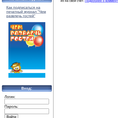
их на свой счет.
Подробнее о коммент
Как подписаться на
печатный журнал "Чем
развлечь гостей"
Вход:
Логин:
Пароль: