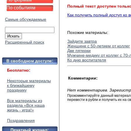
Полный текст доступен тольк
По событиям
Как получить полный доступ ко 
Самые обсуждаемые
Похожие материалы:
Зайдите завтра
Расширенный поиск
Женщине с 50-летием от коллег
Две пятерки
Мужчине-медику от коллег с 70-
Ко дню воспитателя
В свободном доступе:
Бесплатно:
Комментарии:
Некоторые материалы
к ближайшему
празднику
Нет комментариев. Зарегистр
Прокомментируйте данный материал и
перевести в рубли и получить их на св
Все материалы из
раздела «Вся наша
жизнь - игра!»
Поздравления
Печатный журнал: