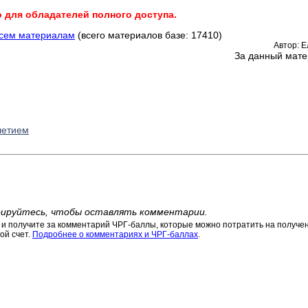
о для обладателей полного доступа.
всем материалам
(всего материалов базе: 17410)
Автор: 
За данный мате
летием
ируйтесь, чтобы оставлять комментарии.
 получите за комментарий ЧРГ-баллы, которые можно потратить на получени
ой счет.
Подробнее о комментариях и ЧРГ-баллах
.