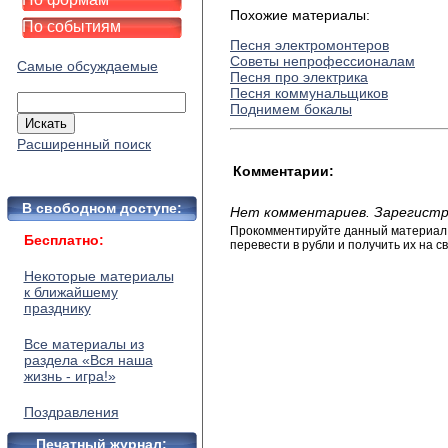
Похожие материалы:
По событиям
Песня электромонтеров
Советы непрофессионалам
Самые обсуждаемые
Песня про электрика
Песня коммунальщиков
Поднимем бокалы
Расширенный поиск
Комментарии:
В свободном доступе:
Нет комментариев. Зарегистр
Прокомментируйте данный материал и
Бесплатно:
перевести в рубли и получить их на св
Некоторые материалы
к ближайшему
празднику
Все материалы из
раздела «Вся наша
жизнь - игра!»
Поздравления
Печатный журнал: