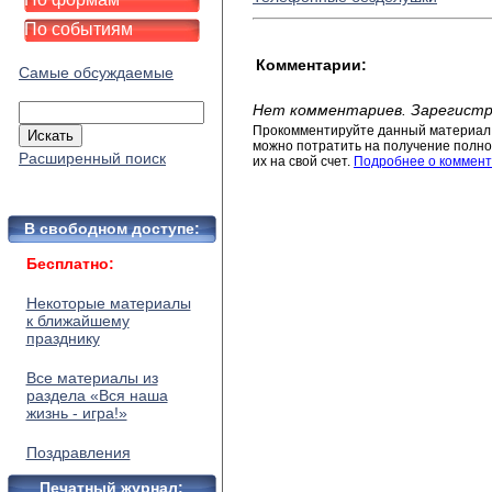
По событиям
Комментарии:
Самые обсуждаемые
Нет комментариев. Зарегистр
Прокомментируйте данный материал 
можно потратить на получение полног
Расширенный поиск
их на свой счет.
Подробнее о коммент
В свободном доступе:
Бесплатно:
Некоторые материалы
к ближайшему
празднику
Все материалы из
раздела «Вся наша
жизнь - игра!»
Поздравления
Печатный журнал: