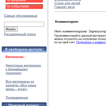
Стихи для детей
По событиям
Говорят дети
Самые обсуждаемые
Комментарии:
Нет комментариев. Зарегистр
Расширенный поиск
Прокомментируйте данный материал 
можно потратить на получение полног
их на свой счет.
Подробнее о коммент
В свободном доступе:
Бесплатно:
Некоторые материалы
к ближайшему
празднику
Все материалы из
раздела «Вся наша
жизнь - игра!»
Поздравления
Печатный журнал: