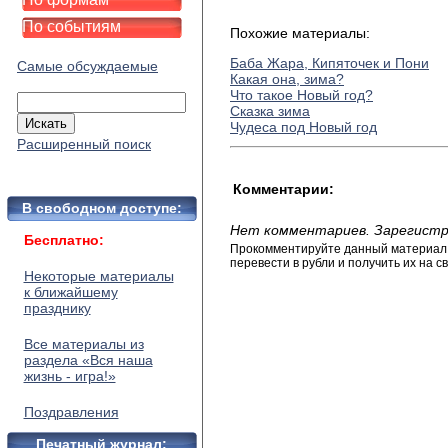
По событиям
Похожие материалы:
Баба Жара, Кипяточек и Пони
Самые обсуждаемые
Какая она, зима?
Что такое Новый год?
Сказка зима
Чудеса под Новый год
Расширенный поиск
Комментарии:
В свободном доступе:
Нет комментариев. Зарегистр
Бесплатно:
Прокомментируйте данный материал и
перевести в рубли и получить их на св
Некоторые материалы
к ближайшему
празднику
Все материалы из
раздела «Вся наша
жизнь - игра!»
Поздравления
Печатный журнал: