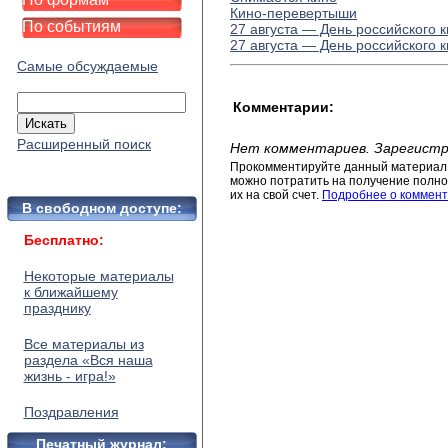
Кино-перевертыши
По событиям
27 августа — День российского 
27 августа — День российского 
Самые обсуждаемые
Комментарии:
Расширенный поиск
Нет комментариев. Зарегистр
Прокомментируйте данный материал 
можно потратить на получение полног
их на свой счет.
Подробнее о коммент
В свободном доступе:
Бесплатно:
Некоторые материалы
к ближайшему
празднику
Все материалы из
раздела «Вся наша
жизнь - игра!»
Поздравления
Печатный журнал: