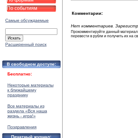
По событиям
Комментарии:
Самые обсуждаемые
Нет комментариев. Зарегистр
Прокомментируйте данный материал и
перевести в рубли и получить их на св
Расширенный поиск
В свободном доступе:
Бесплатно:
Некоторые материалы
к ближайшему
празднику
Все материалы из
раздела «Вся наша
жизнь - игра!»
Поздравления
Печатный журнал: