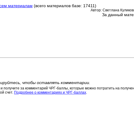
всем материалам
(всего материалов базе: 17411)
Автор: Светлана Куликова
За данный мате
ируйтесь, чтобы оставлять комментарии.
 получите за комментарий ЧРГ-баллы, которые можно потратить на получени
ой счет.
Подробнее о комментариях и ЧРГ-баллах
.