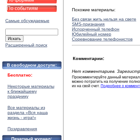
По событиям
Похожие материалы:
Без связи жить нельзя на свете
Самые обсуждаемые
SMS-признания
Испорченный телефон
Юбилейный номер
Соревнование телефонистов
Расширенный поиск
Комментарии:
В свободном доступе:
Нет комментариев. Зарегистр
Бесплатно:
Прокомментируйте данный материал 
можно потратить на получение полног
Некоторые материалы
их на свой счет.
Подробнее о коммент
к ближайшему
празднику
Все материалы из
раздела «Вся наша
жизнь - игра!»
Поздравления
Печатный журнал: