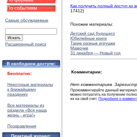
Как получить полный доступ ко 
По событиям
17412)
Самые обсуждаемые
Похожие материалы:
Детский сад будущего
Юбилейные книги
Такие разные игрушки
Расширенный поиск
Мамочке
31 декабря — Новый год
В свободном доступе:
Комментарии:
Бесплатно:
Некоторые материалы
Нет комментариев. Зарегистр
к ближайшему
Прокомментируйте данный материал 
празднику
можно потратить на получение полног
их на свой счет.
Подробнее о коммент
Все материалы из
раздела «Вся наша
жизнь - игра!»
Поздравления
Печатный журнал: