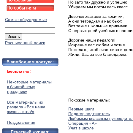
Но зато так дружно и успешно
Убираем мы потом весь класс.
По событиям
Девочек хватаем за косички,
Самые обсуждаемые
А они тетрадками нас бьют.
Вот такие школьные привычки
С первых дней учебных в нас жив
Дорогие наши педагоги!
Расширенный поиск
Искренне вас любим и хотим
Пожелать, чтоб счастливо и долг
Жили. Вас за все благодарим.
В свободном доступе:
Бесплатно:
Некоторые материалы
к ближайшему
празднику
Похожие материалы:
Все материалы из
раздела «Вся наша
Первые шаги
жизнь - игра!»
Педагог, подтянитесь
Любимым классным руководите
Поздравления
Операция «А»
Учат в школе
Печатный журнал: