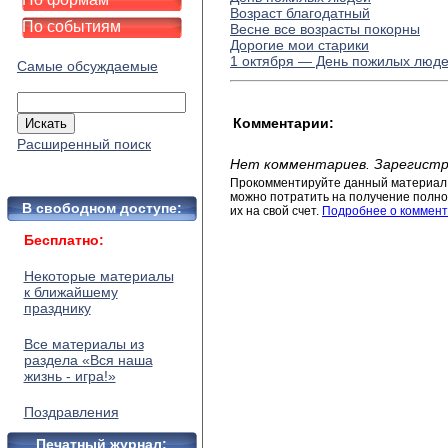
Возраст благодатный
По событиям
Весне все возрасты покорны
Дорогие мои старики
1 октября — День пожилых люд
Самые обсуждаемые
Комментарии:
Расширенный поиск
Нет комментариев. Зарегистр
Прокомментируйте данный материал 
можно потратить на получение полног
В свободном доступе:
их на свой счет.
Подробнее о коммент
Бесплатно:
Некоторые материалы
к ближайшему
празднику
Все материалы из
раздела «Вся наша
жизнь - игра!»
Поздравления
Печатный журнал: