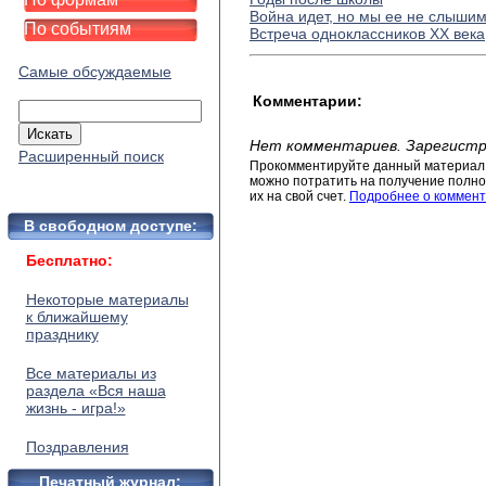
Война идет, но мы ее не слыши
По событиям
Встреча одноклассников ХХ века
Самые обсуждаемые
Комментарии:
Нет комментариев. Зарегистр
Расширенный поиск
Прокомментируйте данный материал 
можно потратить на получение полног
их на свой счет.
Подробнее о коммент
В свободном доступе:
Бесплатно:
Некоторые материалы
к ближайшему
празднику
Все материалы из
раздела «Вся наша
жизнь - игра!»
Поздравления
Печатный журнал: