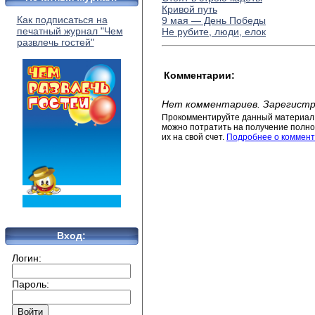
Кривой путь
Как подписаться на
9 мая — День Победы
печатный журнал "Чем
Не рубите, люди, елок
развлечь гостей"
Комментарии:
Нет комментариев. Зарегистр
Прокомментируйте данный материал 
можно потратить на получение полног
их на свой счет.
Подробнее о коммент
Вход:
Логин:
Пароль: