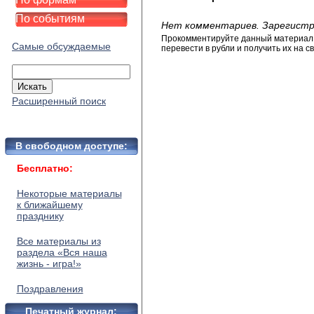
По событиям
Нет комментариев. Зарегистр
Прокомментируйте данный материал и
Самые обсуждаемые
перевести в рубли и получить их на св
Расширенный поиск
В свободном доступе:
Бесплатно:
Некоторые материалы
к ближайшему
празднику
Все материалы из
раздела «Вся наша
жизнь - игра!»
Поздравления
Печатный журнал: