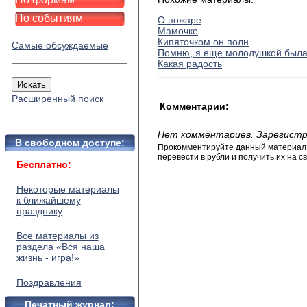
По событиям
О пожаре
Мамочке
Кипяточком он полн
Самые обсуждаемые
Помню, я еще молодушкой был
Какая радость
Расширенный поиск
Комментарии:
Нет комментариев. Зарегистр
В свободном доступе:
Прокомментируйте данный материал и
перевести в рубли и получить их на св
Бесплатно:
Некоторые материалы
к ближайшему
празднику
Все материалы из
раздела «Вся наша
жизнь - игра!»
Поздравления
Печатный журнал: