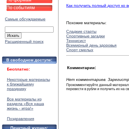
Как получить полный доступ ко 
По событиям
Самые обсуждаемые
Похожие материалы:
Сладкие старты
Спортивные загадки
Теннисист
Расширенный поиск
Всемирный день здоровья
Спорт смелых
В свободном доступе:
Комментарии:
Бесплатно:
Некоторые материалы
Нет комментариев. Зарегистр
к ближайшему
Прокомментируйте данный материал и
празднику
перевести в рубли и получить их на св
Все материалы из
раздела «Вся наша
жизнь - игра!»
Поздравления
Печатный журнал: