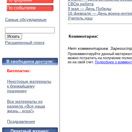
СВОи ребята
По событиям
9 мая — День Победы
16 февраля ­— День воина-инте
Учитель наш
Самые обсуждаемые
Комментарии:
Расширенный поиск
Нет комментариев. Зарегистр
Прокомментируйте данный материал 
можно потратить на получение полног
В свободном доступе:
их на свой счет.
Подробнее о коммент
Бесплатно:
Некоторые материалы
к ближайшему
празднику
Все материалы из
раздела «Вся наша
жизнь - игра!»
Поздравления
Печатный журнал: