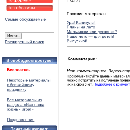
17412)
По событиям
Похожие материалы:
Самые обсуждаемые
Ура! Каникулы!
Планы на лето
Мальчишки или девчонки?
Наше лето — для детей!
Выпускной
Расширенный поиск
Комментарии:
В свободном доступе:
Бесплатно:
Нет комментариев. Зарегистр
Прокомментируйте данный материал 
Некоторые материалы
можно потратить на получение полног
к ближайшему
их на свой счет.
Подробнее о коммент
празднику
Все материалы из
раздела «Вся наша
жизнь - игра!»
Поздравления
Печатный журнал: