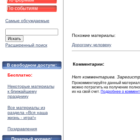
По событиям
Самые обсуждаемые
Похожие материалы:
Дорогому человеку
Расширенный поиск
Комментарии:
В свободном доступе:
Бесплатно:
Нет комментариев. Зарегистр
Прокомментируйте данный материал 
Некоторые материалы
можно потратить на получение полног
к ближайшему
их на свой счет.
Подробнее о коммент
празднику
Все материалы из
раздела «Вся наша
жизнь - игра!»
Поздравления
Печатный журнал: