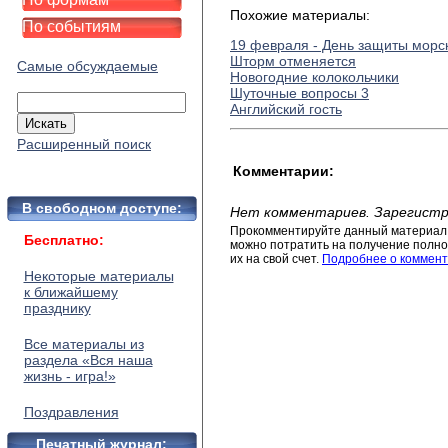
Похожие материалы:
По событиям
19 февраля - День защиты мор
Шторм отменяется
Самые обсуждаемые
Новогодние колокольчики
Шуточные вопросы 3
Английский гость
Расширенный поиск
Комментарии:
В свободном доступе:
Нет комментариев. Зарегистр
Прокомментируйте данный материал 
Бесплатно:
можно потратить на получение полног
их на свой счет.
Подробнее о коммент
Некоторые материалы
к ближайшему
празднику
Все материалы из
раздела «Вся наша
жизнь - игра!»
Поздравления
Печатный журнал: