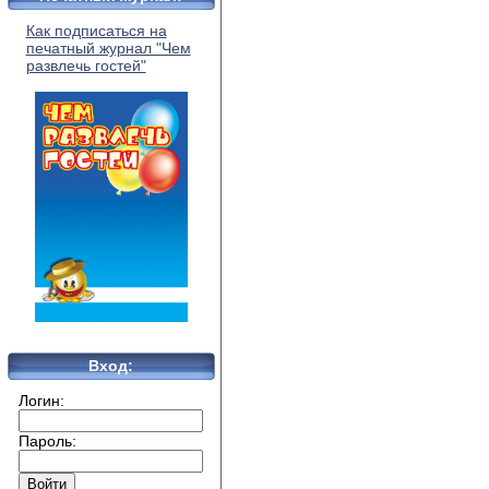
Как подписаться на
печатный журнал "Чем
развлечь гостей"
Вход:
Логин:
Пароль: